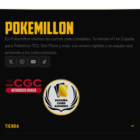
En Pokemillon vivimos las cartas coleccionables. Tu tienda nº1 en España
para Pokémon TCG, One Piece y más, con envíos rápidos y un equipo que
entiende a los coleccionistas.
TIENDA