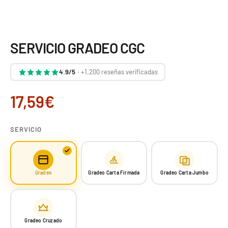
SERVICIO GRADEO CGC
4.9/5
· +1.200 reseñas verificadas
17,59€
SERVICIO
Gradeo
Gradeo Carta Firmada
Gradeo Carta Jumbo
Gradeo Cruzado