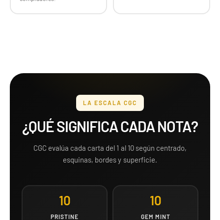
LA ESCALA CGC
¿QUÉ SIGNIFICA CADA NOTA?
CGC evalúa cada carta del 1 al 10 según centrado,
esquinas, bordes y superficie.
10
10
PRISTINE
GEM MINT