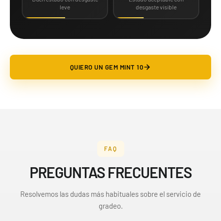
leve
desgaste visible
QUIERO UN GEM MINT 10
FAQ
PREGUNTAS FRECUENTES
Resolvemos las dudas más habituales sobre el servicio de
gradeo.