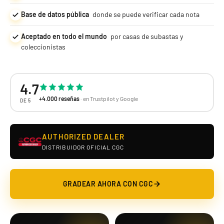
Base de datos pública
donde se puede verificar cada nota
Aceptado en todo el mundo
por casas de subastas y
coleccionistas
4.7
+4.000 reseñas
· en Trustpilot y Google
DE 5
AUTHORIZED DEALER
DISTRIBUIDOR OFICIAL CGC
GRADEAR AHORA CON CGC