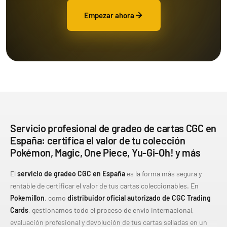
Empezar ahora
Servicio profesional de gradeo de cartas CGC en
España: certifica el valor de tu colección
Pokémon, Magic, One Piece, Yu-Gi-Oh! y más
El
servicio de gradeo CGC en España
es la forma más segura y
rentable de certificar el valor de tus cartas coleccionables. En
Pokemillon
, como
distribuidor oficial autorizado de CGC Trading
Cards
, gestionamos todo el proceso de envío internacional,
evaluación profesional y devolución de tus cartas selladas en un