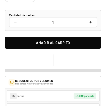
Cantidad de cartas
AÑADIR AL CARRITO
DESCUENTOS POR VOLUMEN
Más cartas = mayor ahorro por unidad
cartas
10+
−0.20€ por carta