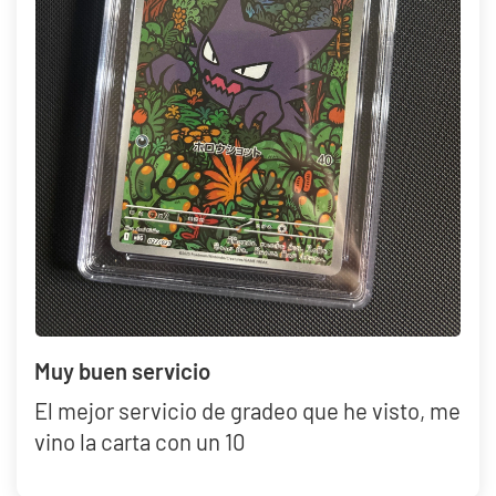
Muy buen servicio
El mejor servicio de gradeo que he visto, me
vino la carta con un 10