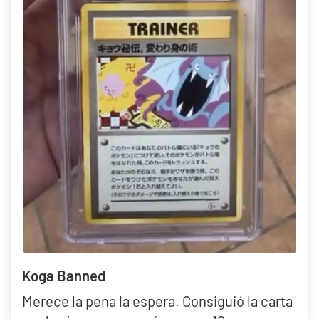
instrucciones y prepárate para recibir tus tesoros sellados,
certificados y listos para impresionar a cualquier coleccionista del
mundo.
Koga Banned
Merece la pena la espera. Consiguió la carta