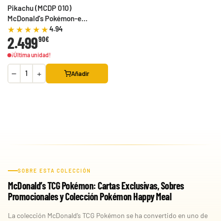
Pikachu (MCDP 010)
McDonald's Pokémon-e
Minimum Pack
4.94
2.499
90€
¡Última unidad!
−
+
Añadir
SOBRE ESTA COLECCIÓN
McDonald’s TCG Pokémon: Cartas Exclusivas, Sobres
Promocionales y Colección Pokémon Happy Meal
La colección McDonald’s TCG Pokémon se ha convertido en uno de