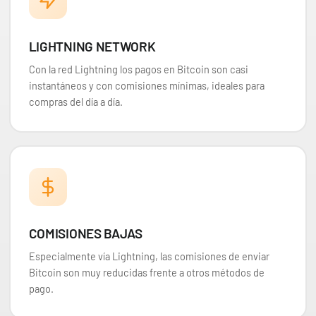
29,90 €
LIGHTNING NETWORK
Desde
¡Últimas unidades!
Con la red Lightning los pagos en Bitcoin son casi
instantáneos y con comisiones mínimas, ideales para
compras del día a día.
COMISIONES BAJAS
Especialmente vía Lightning, las comisiones de enviar
Bitcoin son muy reducidas frente a otros métodos de
pago.