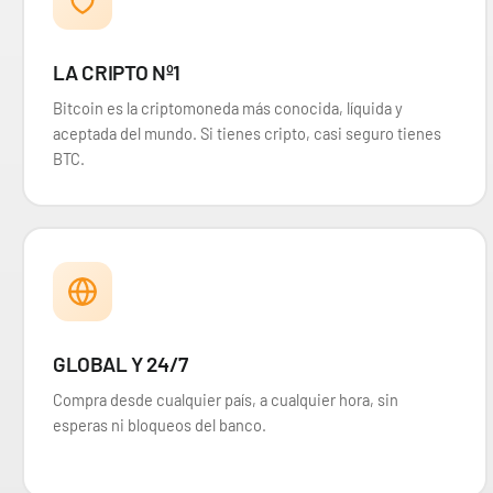
29,90 €
LA CRIPTO Nº1
Desde
¡Últimas unidades!
Bitcoin es la criptomoneda más conocida, líquida y
aceptada del mundo. Si tienes cripto, casi seguro tienes
BTC.
GLOBAL Y 24/7
Compra desde cualquier país, a cualquier hora, sin
esperas ni bloqueos del banco.