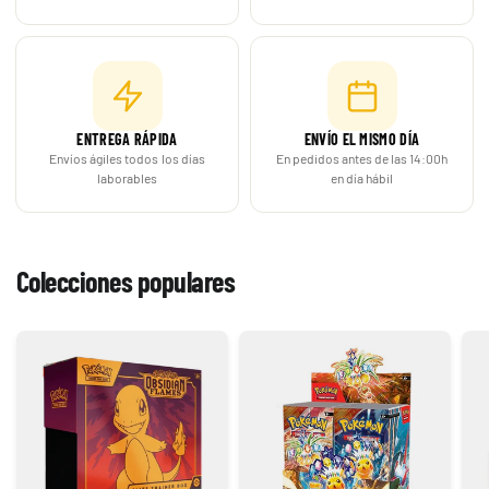
ENTREGA RÁPIDA
ENVÍO EL MISMO DÍA
Envíos ágiles todos los días
En pedidos antes de las 14:00h
laborables
en día hábil
Colecciones populares