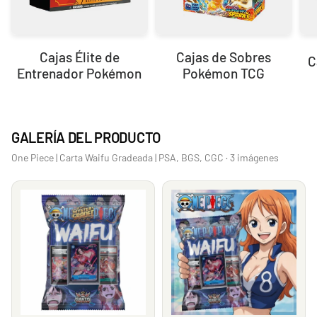
Cajas Élite de
Cajas de Sobres
C
Entrenador Pokémon
Pokémon TCG
GALERÍA DEL PRODUCTO
One Piece | Carta Waifu Gradeada | PSA, BGS, CGC · 3 imágenes