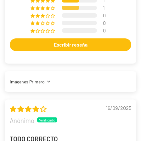
1
1
0
0
0
Escribir reseña
Sort by
16/09/2025
Anónimo
TODO CORRECTO