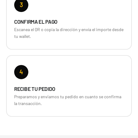
3
CONFIRMA EL PAGO
Escanea el QR o copia la dirección y envía el importe desde
tu wallet.
4
RECIBE TU PEDIDO
Preparamos y enviamos tu pedido en cuanto se confirma
la transacción.