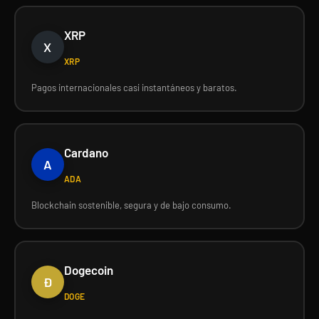
XRP
X
XRP
Pagos internacionales casi instantáneos y baratos.
Cardano
A
ADA
Blockchain sostenible, segura y de bajo consumo.
Dogecoin
Ð
DOGE