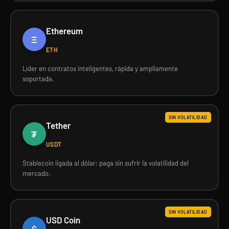
Ethereum
Ξ
ETH
Líder en contratos inteligentes, rápida y ampliamente
soportada.
SIN VOLATILIDAD
Tether
₮
USDT
Stablecoin ligada al dólar: paga sin sufrir la volatilidad del
mercado.
SIN VOLATILIDAD
USD Coin
$