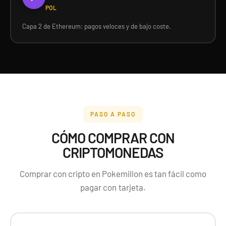
POL
Capa 2 de Ethereum: pagos veloces y de bajo coste.
PASO A PASO
CÓMO COMPRAR CON
CRIPTOMONEDAS
Comprar con cripto en Pokemillon es tan fácil como
pagar con tarjeta.