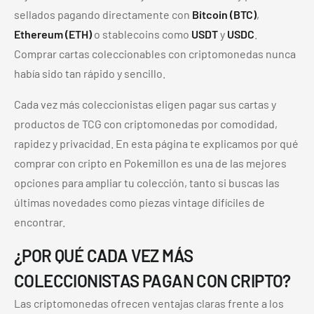
sellados pagando directamente con
Bitcoin (BTC)
,
Ethereum (ETH)
o stablecoins como
USDT
y
USDC
.
Comprar cartas coleccionables con criptomonedas nunca
había sido tan rápido y sencillo.
Cada vez más coleccionistas eligen pagar sus cartas y
productos de TCG con criptomonedas por comodidad,
rapidez y privacidad. En esta página te explicamos por qué
comprar con cripto en Pokemillon es una de las mejores
opciones para ampliar tu colección, tanto si buscas las
últimas novedades como piezas vintage difíciles de
encontrar.
¿POR QUÉ CADA VEZ MÁS
COLECCIONISTAS PAGAN CON CRIPTO?
Las criptomonedas ofrecen ventajas claras frente a los