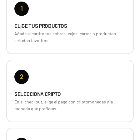
1
ELIGE TUS PRODUCTOS
Añade al carrito tus sobres, cajas, cartas o productos
sellados favoritos.
2
SELECCIONA CRIPTO
En el checkout, elige el pago con criptomonedas y la
moneda que prefieras.