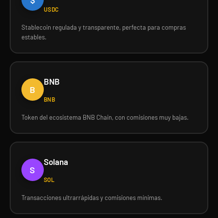
USDC
Stablecoin regulada y transparente, perfecta para compras
estables.
BNB
B
BNB
Token del ecosistema BNB Chain, con comisiones muy bajas.
Solana
S
SOL
Transacciones ultrarrápidas y comisiones mínimas.