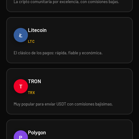
La cripto comunitaria por excelencia, con comisiones bajas.
Litecoin
Ł
LTC
El clásico de los pagos: rápida, fiable y económica.
TRON
T
TRX
Muy popular para enviar USDT con comisiones bajísimas.
Polygon
P