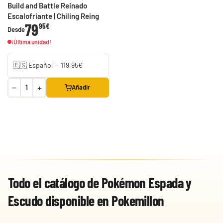
Build and Battle Reinado
Escalofriante | Chiling Reing
79
95€
Desde
¡Última unidad!
−
+
Añadir
Todo el catálogo de Pokémon Espada y
Escudo disponible en Pokemillon