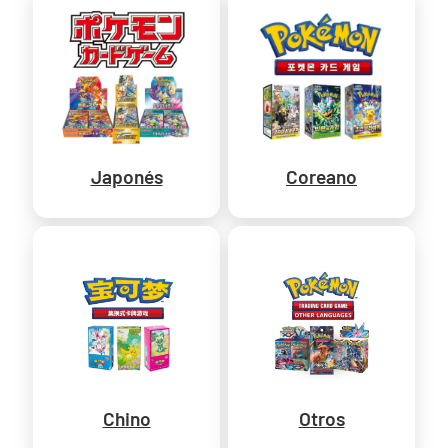
Japonés
Coreano
Chino
Otros