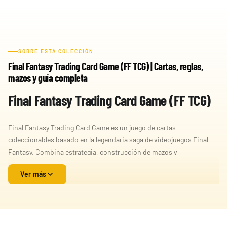
SOBRE ESTA COLECCIÓN
Final Fantasy Trading Card Game (FF TCG) | Cartas, reglas,
mazos y guía completa
Final Fantasy Trading Card Game (FF TCG)
Final Fantasy Trading Card Game es un juego de cartas
coleccionables basado en la legendaria saga de videojuegos Final
Fantasy. Combina estrategia, construcción de mazos y
enfrentamientos tácticos donde los jugadores invocan personajes
Ver más
icónicos, utilizan invocaciones poderosas y gestionan recursos
para derrotar al oponente.
Qué es Final Fantasy TCG