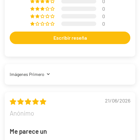
0
0
0
0
Escribir reseña
Sort by
21/06/2026
Anónimo
Me parece un