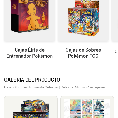
Cajas Élite de
Cajas de Sobres
C
Entrenador Pokémon
Pokémon TCG
GALERÍA DEL PRODUCTO
Caja 36 Sobres Tormenta Celestial | Celestial Storm · 3 imágenes