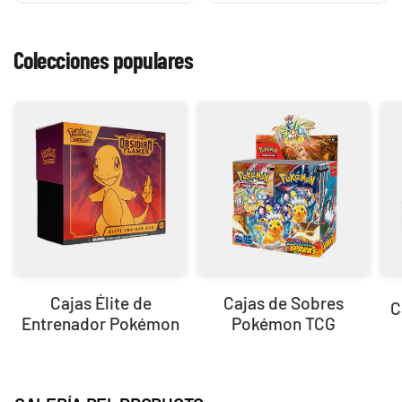
Colecciones populares
Cajas Élite de
Cajas de Sobres
C
Entrenador Pokémon
Pokémon TCG