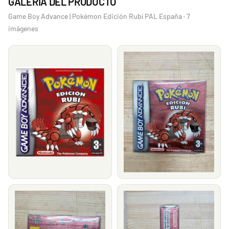
GALERÍA DEL PRODUCTO
Game Boy Advance | Pokémon Edición Rubí PAL España · 7
imágenes