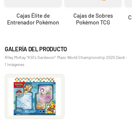
Cajas Élite de
Cajas de Sobres
C
Entrenador Pokémon
Pokémon TCG
GALERÍA DEL PRODUCTO
Riley McKay "KSI's Gardevoir" Mazo World Championship 2025 Deck ·
1 imágenes