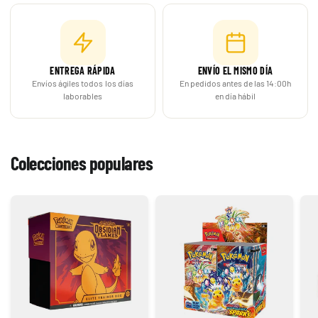
ENTREGA RÁPIDA
ENVÍO EL MISMO DÍA
Envíos ágiles todos los días
En pedidos antes de las 14:00h
laborables
en día hábil
Colecciones populares