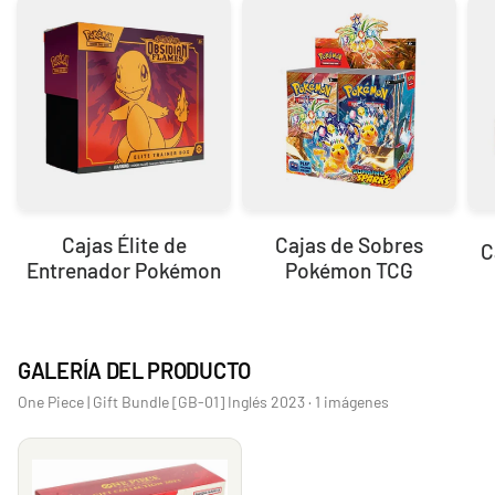
Cajas Élite de
Cajas de Sobres
C
Entrenador Pokémon
Pokémon TCG
GALERÍA DEL PRODUCTO
One Piece | Gift Bundle [GB-01] Inglés 2023 · 1 imágenes