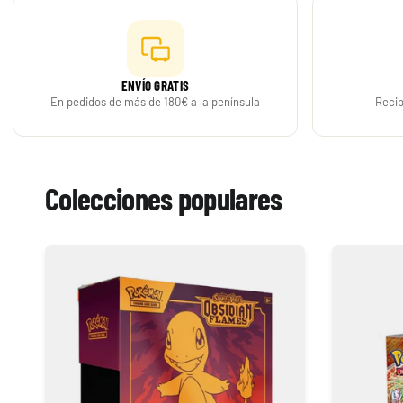
29,90 €
Desde
¡Últimas unidades!
ENVÍO GRATIS
En pedidos de más de 180€ a la península
Recib
Colecciones populares