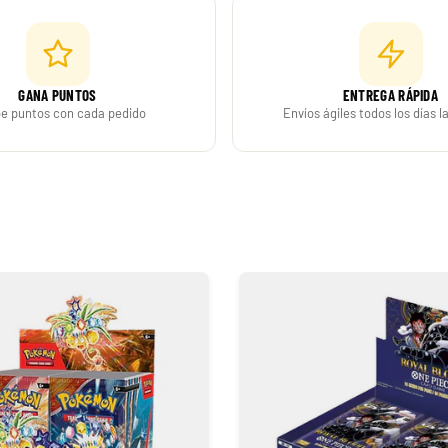
29,90 €
Desde
¡Últimas unidades!
GANA PUNTOS
ENTREGA RÁPIDA
e puntos con cada pedido
Envíos ágiles todos los días 