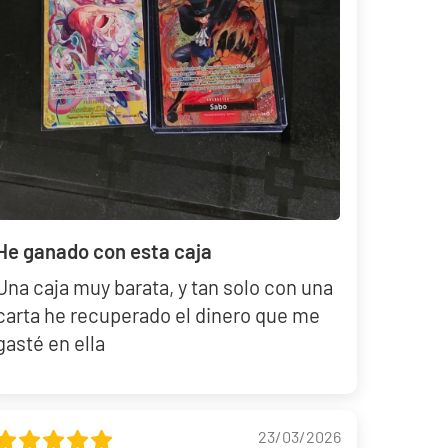
He ganado con esta caja
Una caja muy barata, y tan solo con una
carta he recuperado el dinero que me
gasté en ella
23/03/2026