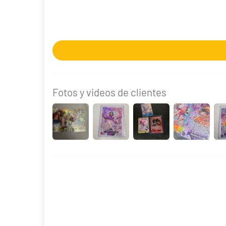
29,90 €
Desde
¡Últimas unidades!
Fotos y videos de clientes