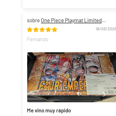
One Piece Playmat Limited
Edition Vol 2 + 3 Sobres OP15 EB03
18/03/202
Fernando
Me vino muy rápido