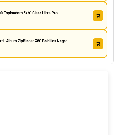
0 Toploaders 3x4" Clear Ultra Pro
d | Álbum ZipBinder 360 Bolsillos Negro