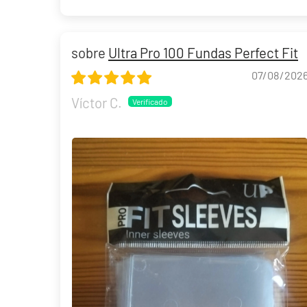
Ultra Pro 100 Fundas Perfect Fit
07/08/202
Víctor C.
Liao Fu Guan "Joltdengo" Mazo World Championship 2025 Deck