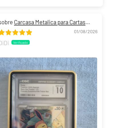
Carcasa Metalica para Cartas
Gradeadas PSA/CGC
01/08/2026
DiDi