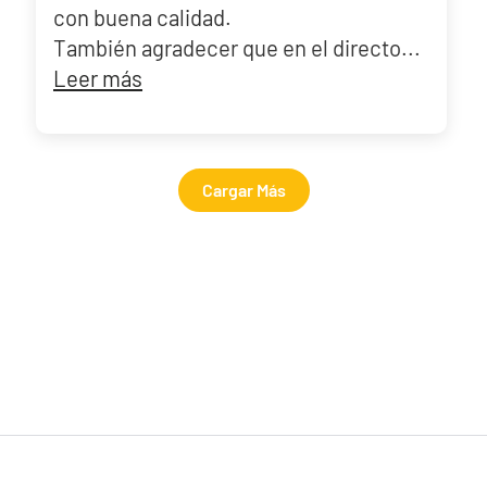
con buena calidad.
También agradecer que en el directo...
Leer más
Cargar Más