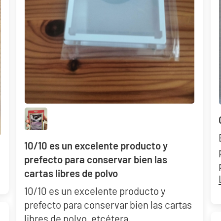
29,90 €
Desde
¡Últimas unidades!
10/10 es un excelente producto y
prefecto para conservar bien las
cartas libres de polvo
10/10 es un excelente producto y
prefecto para conservar bien las cartas
libres de polvo, etcétera.