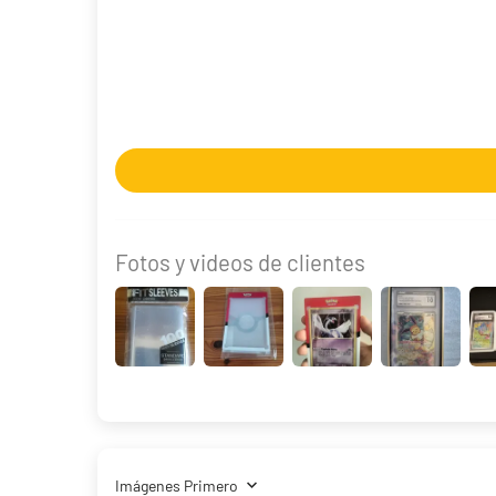
Fotos y videos de clientes
Magic | Marvel Super Heroes Bundle Gift Edition
86,90 €
Hay existencias
Sort by