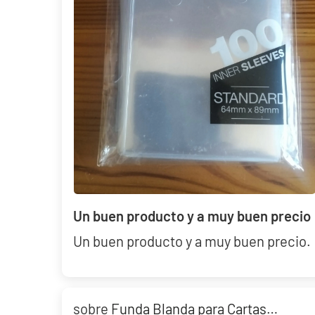
29,90 €
Desde
¡Últimas unidades!
Un buen producto y a muy buen precio
Un buen producto y a muy buen precio.
Funda Blanda para Cartas