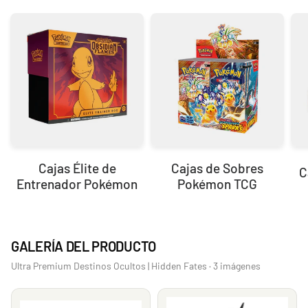
Cajas Élite de
Cajas de Sobres
C
Entrenador Pokémon
Pokémon TCG
GALERÍA DEL PRODUCTO
Ultra Premium Destinos Ocultos | Hidden Fates · 3 imágenes