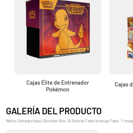
Cajas Élite de Entrenador
Cajas 
Pokémon
GALERÍA DEL PRODUCTO
Weiss Schwarz blau | Booster Box 10 Sobres Fate/strange Fake · 1 imá