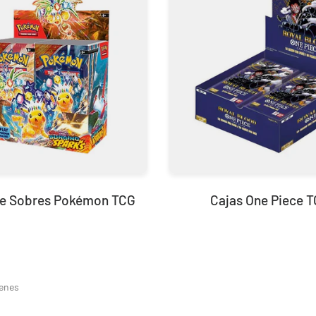
de Sobres Pokémon TCG
Cajas One Piece 
genes