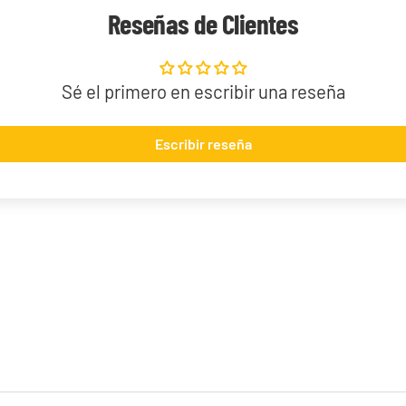
Reseñas de Clientes
Sé el primero en escribir una reseña
Escribir reseña
Jose Cruz Galindo-Resendiz "Pult Bomb" Mazo World Championship 2025 Deck
29,90 €
Desde
¡Últimas unidades!