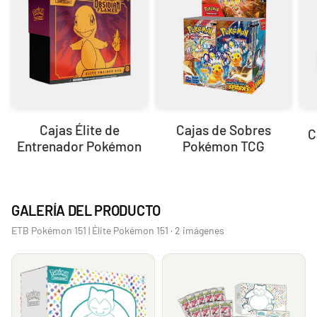
Cajas Élite de
Cajas de Sobres
C
Entrenador Pokémon
Pokémon TCG
GALERÍA DEL PRODUCTO
ETB Pokémon 151 | Élite Pokémon 151 · 2 imágenes