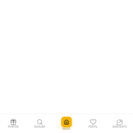
PUNTOS
BUSCAR
PERFIL
ASISTENTE
INICIO
ETB Pokémon 151 | Élite Pokémon 151
Agotado