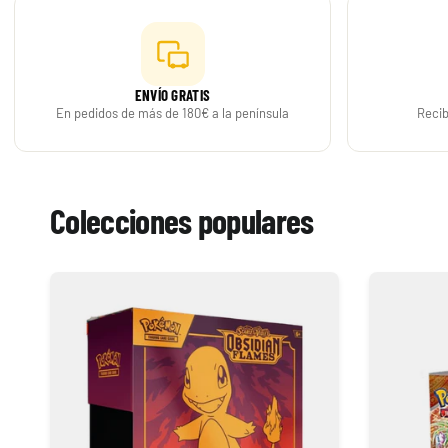
29,90 €
Desde
¡Últimas unidades!
ENVÍO GRATIS
En pedidos de más de 180€ a la península
Recib
Colecciones populares