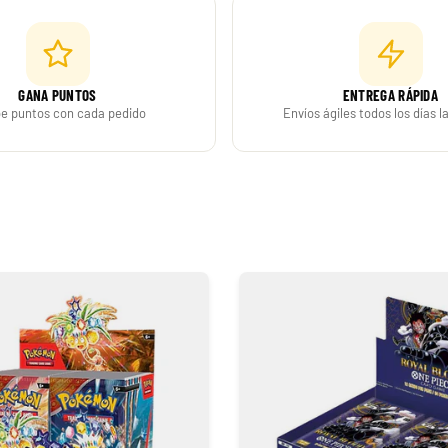
29,90 €
Desde
¡Últimas unidades!
GANA PUNTOS
ENTREGA RÁPIDA
e puntos con cada pedido
Envíos ágiles todos los días 