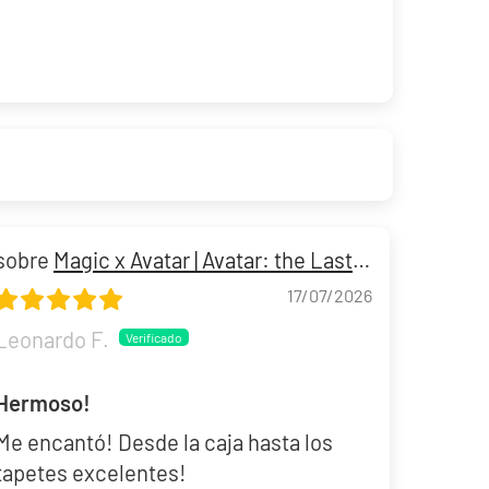
Magic x Avatar | Avatar: the Last
Airbender Beginner Box
17/07/2026
Leonardo F.
Hermoso!
Me encantó! Desde la caja hasta los
tapetes excelentes!