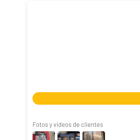
Magic | Marvel Super Heroes Bundle Gift Edition
86,90 €
Hay existencias
Fotos y videos de clientes