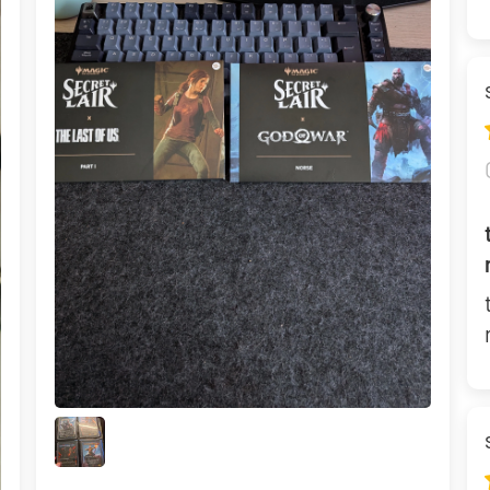
29,90 €
Desde
¡Últimas unidades!