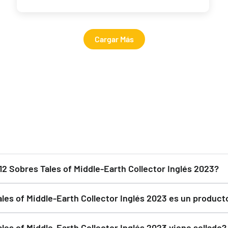
Cargar Más
 12 Sobres Tales of Middle-Earth Collector Inglés 2023?
 Caja 12 Sobres Tales of Middle-Earth Collector Inglés 2023 par
ales of Middle-Earth Collector Inglés 2023 es un producto
of Middle-Earth Collector Inglés 2023 es un producto oficial y 
ales of Middle-Earth Collector Inglés 2023 viene sellado?