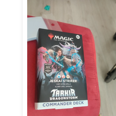
29,90 €
Desde
¡Últimas unidades!