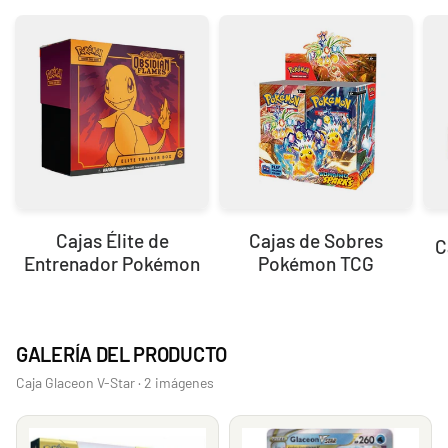
Cajas Élite de
Cajas de Sobres
C
Entrenador Pokémon
Pokémon TCG
GALERÍA DEL PRODUCTO
Caja Glaceon V-Star · 2 imágenes