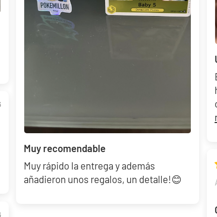
6
Muy recomendable
Muy rápido la entrega y además
añadieron unos regalos, un detalle!😊
6