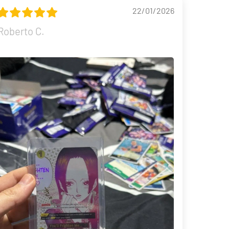
22/01/2026
Roberto C.
30th Celebration Umbreon Battle Deck Celebraciones 30 Aniversario
19,90 €
39,90 €
Desde