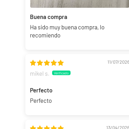
Buena compra
Ha sido muy buena compra, lo
recomiendo
11/07/202
mikel s.
Perfecto
Perfecto
13/04/202