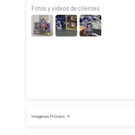
Fotos y videos de clientes
29,90 €
Desde
¡Últimas unidades!
Sort by